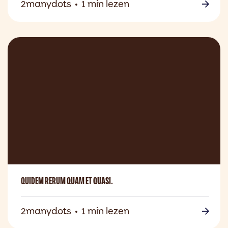
2manydots
1 min lezen
QUIDEM RERUM QUAM ET QUASI.
2manydots
1 min lezen