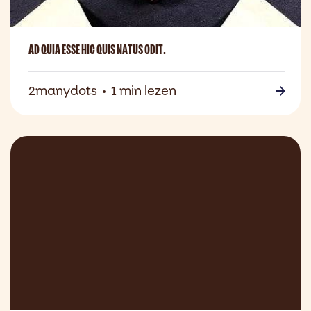
AD QUIA ESSE HIC QUIS NATUS ODIT.
2manydots
1 min lezen