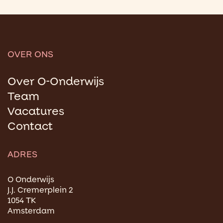
OVER ONS
Over O-Onderwijs
Team
Vacatures
Contact
ADRES
O Onderwijs
J.J. Cremerplein 2
1054 TK
Amsterdam