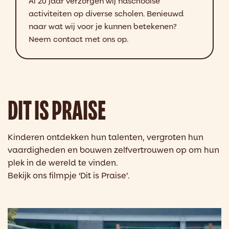
Al 20 jaar verzorgen wij naschoolse
activiteiten op diverse scholen. Benieuwd
naar wat wij voor je kunnen betekenen?
Neem contact met ons op.
DIT IS PRAISE
Kinderen ontdekken hun talenten, vergroten
hun
vaardigheden en bouwen zelfvertrouwen
op om hun
plek in de wereld te vinden.
Bekijk
ons filmpje ‘Dit is Praise’.