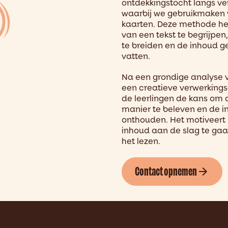
ontdekkingstocht langs ver
waarbij we gebruikmaken
kaarten. Deze methode he
van een tekst te begrijpe
te breiden en de inhoud g
vatten.
Na een grondige analyse 
een creatieve verwerkings
de leerlingen de kans om 
manier te beleven en de in
onthouden. Het motiveert
inhoud aan de slag te gaan
het lezen.
Contact opnemen