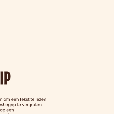
IP
n om een tekst te lezen
esbegrip te vergroten
 op een