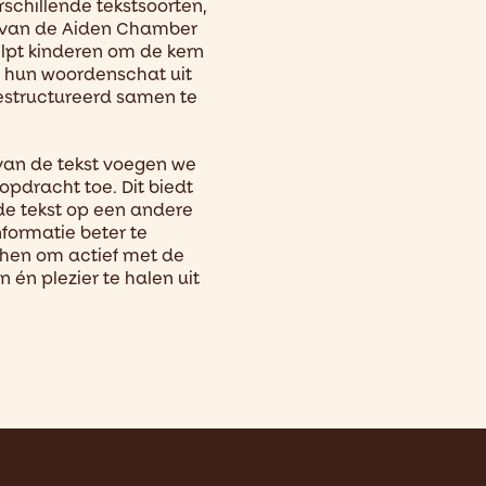
schillende tekstsoorten,
 van de Aiden Chamber
lpt kinderen om de kern
n, hun woordenschat uit
estructureerd samen te
van de tekst voegen we
opdracht toe. Dit biedt
de tekst op een andere
formatie beter te
 hen om actief met de
 én plezier te halen uit