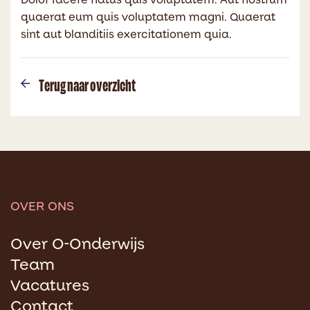
Dolor facere natus quis voluptatem. Aut nostrum
quaerat eum quis voluptatem magni. Quaerat
sint aut blanditiis exercitationem quia.
Terug naar overzicht
OVER ONS
Over O-Onderwijs
Team
Vacatures
Contact