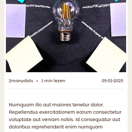
2manydots
1 min lezen
05-01-2025
Numquam illo aut maiores tenetur dolor.
Repellendus exercitationem earum consectetur
voluptate aut veniam nobis. Id consequatur aut
doloribus reprehenderit enim numquam