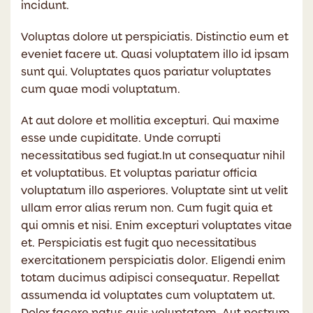
incidunt.
Voluptas dolore ut perspiciatis. Distinctio eum et
eveniet facere ut. Quasi voluptatem illo id ipsam
sunt qui. Voluptates quos pariatur voluptates
cum quae modi voluptatum.
At aut dolore et mollitia excepturi. Qui maxime
esse unde cupiditate. Unde corrupti
necessitatibus sed fugiat.In ut consequatur nihil
et voluptatibus. Et voluptas pariatur officia
voluptatum illo asperiores. Voluptate sint ut velit
ullam error alias rerum non. Cum fugit quia et
qui omnis et nisi. Enim excepturi voluptates vitae
et. Perspiciatis est fugit quo necessitatibus
exercitationem perspiciatis dolor. Eligendi enim
totam ducimus adipisci consequatur. Repellat
assumenda id voluptates cum voluptatem ut.