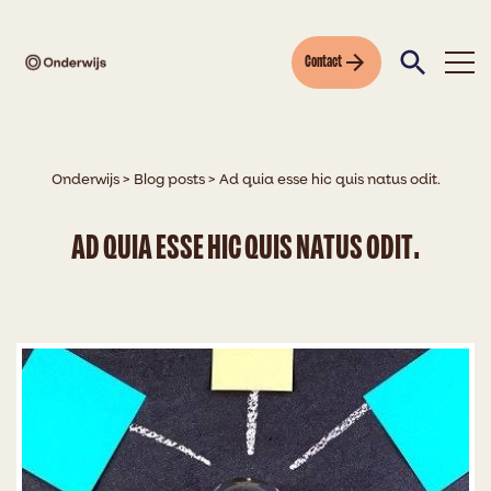
Contact
Onderwijs
>
Blog posts
>
Ad quia esse hic quis natus odit.
AD QUIA ESSE HIC QUIS NATUS ODIT.