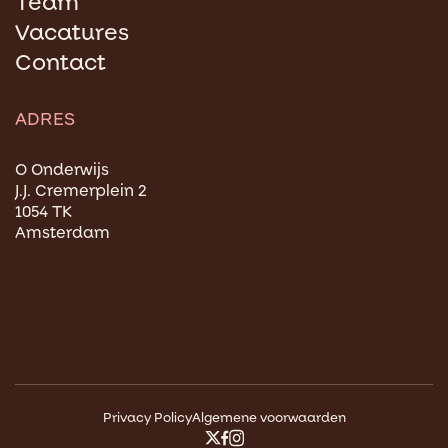
Team
Vacatures
Contact
ADRES
O Onderwijs
J.J. Cremerplein 2
1054 TK
Amsterdam
Privacy Policy
Algemene voorwaarden