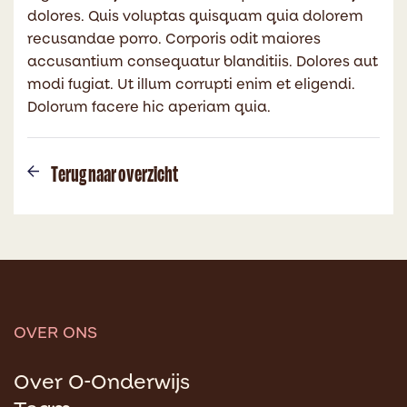
dolores. Quis voluptas quisquam quia dolorem
recusandae porro. Corporis odit maiores
accusantium consequatur blanditiis. Dolores aut
modi fugiat. Ut illum corrupti enim et eligendi.
Dolorum facere hic aperiam quia.
Terug naar overzicht
OVER ONS
Over O-Onderwijs