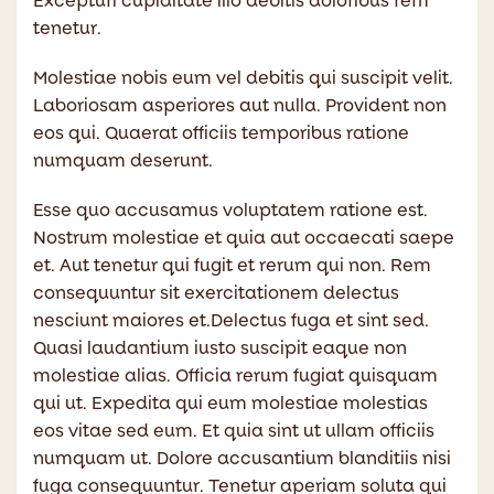
Excepturi cupiditate illo debitis doloribus rem
tenetur.
Molestiae nobis eum vel debitis qui suscipit velit.
Laboriosam asperiores aut nulla. Provident non
eos qui. Quaerat officiis temporibus ratione
numquam deserunt.
Esse quo accusamus voluptatem ratione est.
Nostrum molestiae et quia aut occaecati saepe
et. Aut tenetur qui fugit et rerum qui non. Rem
consequuntur sit exercitationem delectus
nesciunt maiores et.Delectus fuga et sint sed.
Quasi laudantium iusto suscipit eaque non
molestiae alias. Officia rerum fugiat quisquam
qui ut. Expedita qui eum molestiae molestias
eos vitae sed eum. Et quia sint ut ullam officiis
numquam ut. Dolore accusantium blanditiis nisi
fuga consequuntur. Tenetur aperiam soluta qui