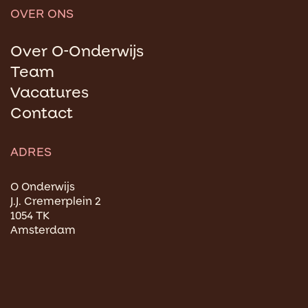
OVER ONS
Over O-Onderwijs
Team
Vacatures
Contact
ADRES
O Onderwijs
J.J. Cremerplein 2
1054 TK
Amsterdam