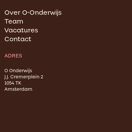
Over O-Onderwijs
Team
Vacatures
Contact
ADRES
O Onderwijs
J.J. Cremerplein 2
1054 TK
Amsterdam