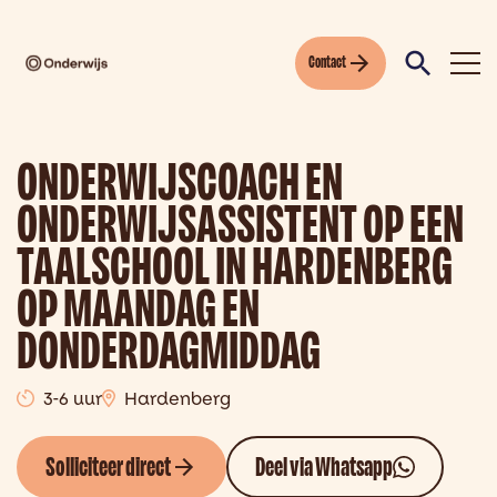
Contact
ONDERWIJSCOACH EN
ONDERWIJSASSISTENT OP EEN
TAALSCHOOL IN HARDENBERG
OP MAANDAG EN
DONDERDAGMIDDAG
3-6 uur
Hardenberg
Solliciteer direct
Deel via Whatsapp