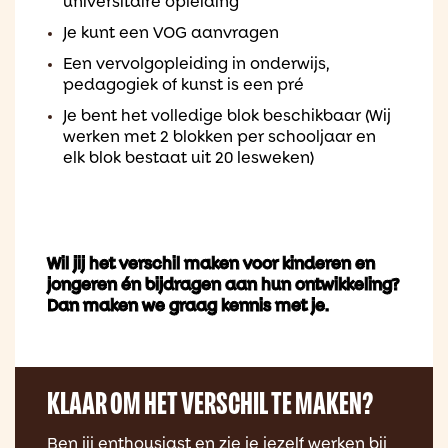
universitaire opleiding
Je kunt een VOG aanvragen
Een vervolgopleiding in onderwijs,
pedagogiek of kunst is een pré
Je bent het volledige blok beschikbaar (Wij
werken met 2 blokken per schooljaar en
elk blok bestaat uit 20 lesweken)
Wil jij het verschil maken voor kinderen en
jongeren én bijdragen aan hun ontwikkeling?
Dan maken we graag kennis met je.
KLAAR OM HET VERSCHIL TE MAKEN?
Ben jij enthousiast en zie je jezelf werken bij