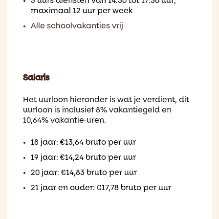
3 uurs diensten van 14:30 tot 17:30 uur,
maximaal 12 uur per week
Alle schoolvakanties vrij
Salaris
Het uurloon hieronder is wat je verdient, dit
uurloon is inclusief 8% vakantiegeld en
10,64% vakantie-uren.
18 jaar: €13,64 bruto per uur
19 jaar: €14,24 bruto per uur
20 jaar: €14,83 bruto per uur
21 jaar en ouder: €17,78 bruto per uur