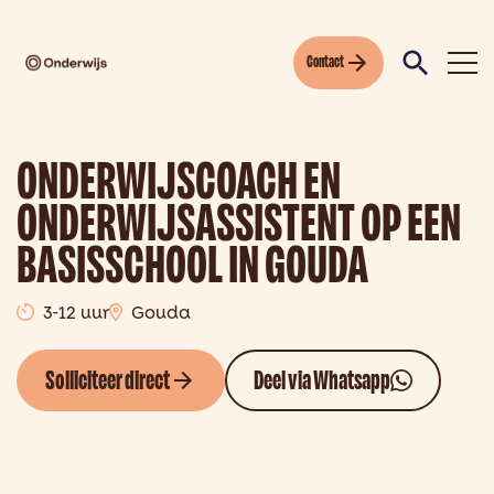
Contact
ONDERWIJSCOACH EN
ONDERWIJSASSISTENT OP EEN
BASISSCHOOL IN GOUDA
3-12 uur
Gouda
Solliciteer direct
Deel via Whatsapp