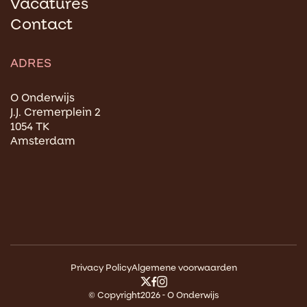
Vacatures
Contact
ADRES
O Onderwijs
J.J. Cremerplein 2
1054 TK
Amsterdam
Privacy Policy
Algemene voorwaarden
© Copyright2026 - O Onderwijs