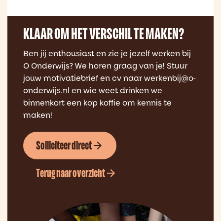
KLAAR OM HET VERSCHIL TE MAKEN?
Ben jij enthousiast en zie je jezelf werken bij
O Onderwijs? We horen graag van je! Stuur
jouw motivatiebrief en cv naar werkenbij@o-
onderwijs.nl en wie weet drinken we
binnenkort een kop koffie om kennis te
maken!
Solliciteer direct
Terug naar overzicht