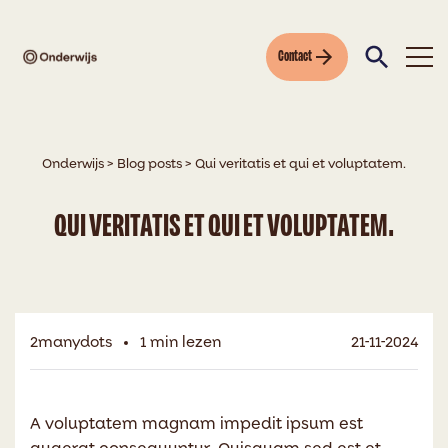
Contact
Onderwijs
>
Blog posts
>
Qui veritatis et qui et voluptatem.
QUI VERITATIS ET QUI ET VOLUPTATEM.
2manydots
1 min lezen
21-11-2024
A voluptatem magnam impedit ipsum est