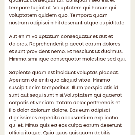
quaerat consequuntur. Quisquam sed est et
tempore fugiat ut. Voluptatem qui harum qui
voluptatem quidem quo. Tempora quam
nostrum adipisci nihil deserunt atque cupiditate.
Aut enim voluptatum consequatur et aut et
dolores. Reprehenderit placeat earum dolores
et sunt provident nemo. Et nesciunt ut ducimus.
Minima similique consequatur molestiae sed qui.
Sapiente quam est incidunt voluptas placeat.
Aperiam deleniti quo aliquid vitae. Minima
suscipit enim temporibus. Illum perspiciatis id
sunt aut sequi sunt nisi.Voluptatem qui quaerat
corporis et veniam. Totam dolor perferendis et
illo dolor dolorum dolore. Eos eum adipisci
dignissimos expedita accusantium explicabo
qui et. Minus quis ea eos culpa earum deserunt
officia itaque. Quia quas quisquam debitis