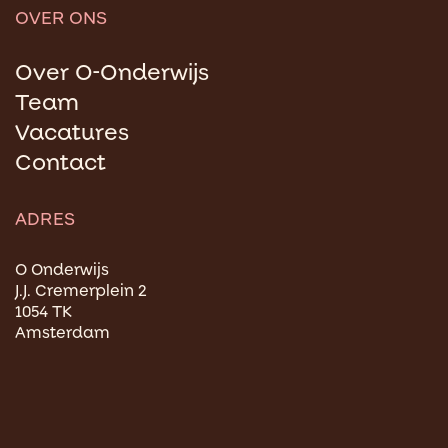
OVER ONS
Over O-Onderwijs
Team
Vacatures
Contact
ADRES
O Onderwijs
J.J. Cremerplein 2
1054 TK
Amsterdam