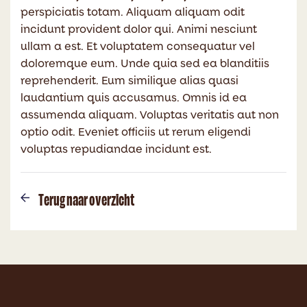
perspiciatis totam. Aliquam aliquam odit
incidunt provident dolor qui. Animi nesciunt
ullam a est. Et voluptatem consequatur vel
doloremque eum. Unde quia sed ea blanditiis
reprehenderit. Eum similique alias quasi
laudantium quis accusamus. Omnis id ea
assumenda aliquam. Voluptas veritatis aut non
optio odit. Eveniet officiis ut rerum eligendi
voluptas repudiandae incidunt est.
Terug naar overzicht