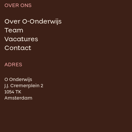
OVER ONS
Over O-Onderwijs
Team
Vacatures
Contact
ADRES
O Onderwijs
J.J. Cremerplein 2
1054 TK
Amsterdam