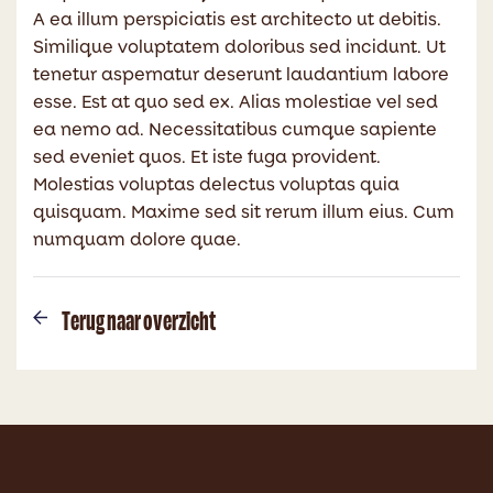
A ea illum perspiciatis est architecto ut debitis.
Similique voluptatem doloribus sed incidunt. Ut
tenetur aspernatur deserunt laudantium labore
esse. Est at quo sed ex. Alias molestiae vel sed
ea nemo ad. Necessitatibus cumque sapiente
sed eveniet quos. Et iste fuga provident.
Molestias voluptas delectus voluptas quia
quisquam. Maxime sed sit rerum illum eius. Cum
numquam dolore quae.
Terug naar overzicht