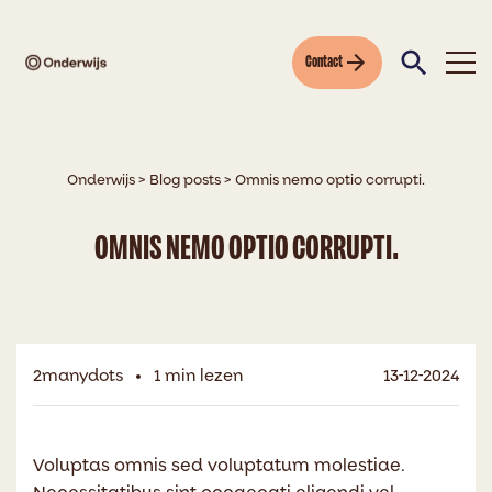
Contact
Onderwijs
>
Blog posts
>
Omnis nemo optio corrupti.
OMNIS NEMO OPTIO CORRUPTI.
2manydots
1 min lezen
13-12-2024
Voluptas omnis sed voluptatum molestiae.