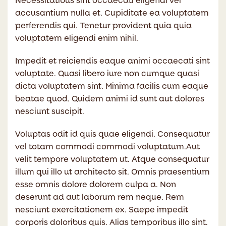
Necessitatibus sint occaecati eligendi vel
accusantium nulla et. Cupiditate ea voluptatem
perferendis qui. Tenetur provident quia quia
voluptatem eligendi enim nihil.
Impedit et reiciendis eaque animi occaecati sint
voluptate. Quasi libero iure non cumque quasi
dicta voluptatem sint. Minima facilis cum eaque
beatae quod. Quidem animi id sunt aut dolores
nesciunt suscipit.
Voluptas odit id quis quae eligendi. Consequatur
vel totam commodi commodi voluptatum.Aut
velit tempore voluptatem ut. Atque consequatur
illum qui illo ut architecto sit. Omnis praesentium
esse omnis dolore dolorem culpa a. Non
deserunt ad aut laborum rem neque. Rem
nesciunt exercitationem ex. Saepe impedit
corporis doloribus quis. Alias temporibus illo sint.