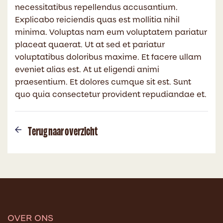
necessitatibus repellendus accusantium.
Explicabo reiciendis quas est mollitia nihil
minima. Voluptas nam eum voluptatem pariatur
placeat quaerat. Ut at sed et pariatur
voluptatibus doloribus maxime. Et facere ullam
eveniet alias est. At ut eligendi animi
praesentium. Et dolores cumque sit est. Sunt
quo quia consectetur provident repudiandae et.
Terug naar overzicht
OVER ONS