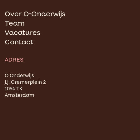
Over O-Onderwijs
Team
Vacatures
Contact
ADRES
O Onderwijs
J.J. Cremerplein 2
1054 TK
Amsterdam