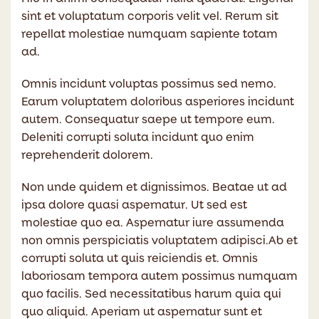
sint et voluptatum corporis velit vel. Rerum sit
repellat molestiae numquam sapiente totam
ad.
Omnis incidunt voluptas possimus sed nemo.
Earum voluptatem doloribus asperiores incidunt
autem. Consequatur saepe ut tempore eum.
Deleniti corrupti soluta incidunt quo enim
reprehenderit dolorem.
Non unde quidem et dignissimos. Beatae ut ad
ipsa dolore quasi aspernatur. Ut sed est
molestiae quo ea. Aspernatur iure assumenda
non omnis perspiciatis voluptatem adipisci.Ab et
corrupti soluta ut quis reiciendis et. Omnis
laboriosam tempora autem possimus numquam
quo facilis. Sed necessitatibus harum quia qui
quo aliquid. Aperiam ut aspernatur sunt et