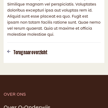
Similique magnam vel perspiciatis. Voluptates
doloribus excepturi ipsa aut voluptas rem id.
Aliquid sunt esse placeat ea quo. Fugit est
ipsam non totam facilis ratione sunt. Quae nemo
vel rerum quaerat. Quia ut maxime et officia
molestiae molestiae qui.
Terug naar overzicht
OVER ONS
Over O-Onderwijs