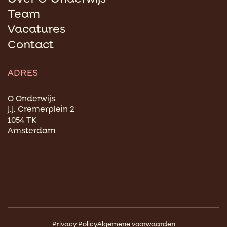
Team
Vacatures
Contact
ADRES
O Onderwijs
J.J. Cremerplein 2
1054 TK
Amsterdam
Privacy Policy
Algemene voorwaarden