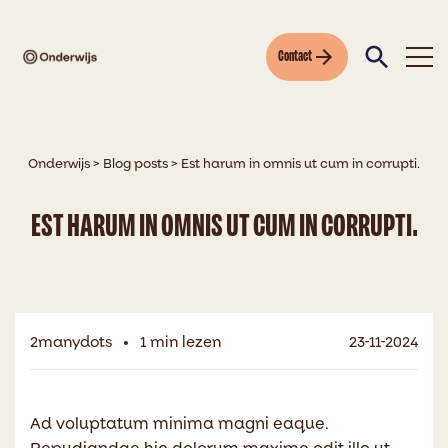
Contact
Onderwijs
>
Blog posts
>
Est harum in omnis ut cum in corrupti.
EST HARUM IN OMNIS UT CUM IN CORRUPTI.
2manydots
1 min lezen
23-11-2024
Ad voluptatum minima magni eaque.