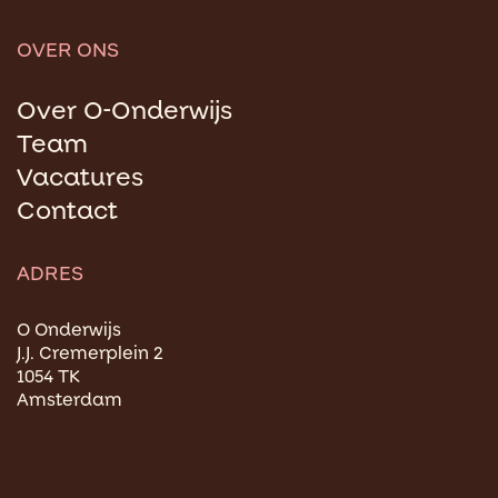
OVER ONS
Over O-Onderwijs
Team
Vacatures
Contact
ADRES
O Onderwijs
J.J. Cremerplein 2
1054 TK
Amsterdam